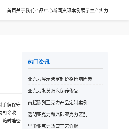
首页
关于我们
产品中心
新闻资讯
案例展示
生产实力
热门资讯
亚克力展示架定制价格影响因素
亚克力发黄怎么保养修复
商超陈列亚克力产品定制案例
对手偏保守
动司令收
透明亚克力和磨砂亚克力区别
，随时准备
异形亚克力热弯工艺详解