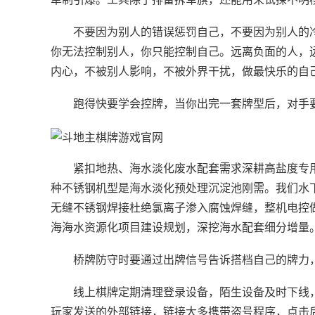
不要因为别人的错误惩罚自己，不要因为别人的
你无法控制别人，你只能控制自己。远离负面的人，
内心，不被别人影响，不被外界干扰，做最快乐的自
跑得快要学会控牌，当你出完一套牌型后，对手
紧扣地热、海水淡化废水配套需求深耕高盐度专
种不锈钢机型是海水淡化预处理沉淀池刚需。我们水下
无缝不锈钢焊接杜绝氯离子渗入腐蚀焊缝，整机电控
海海水资源化项目建设规划，深挖海水配套细分增量
桥牌防守时要通过出牌信号告诉搭档自己的牌力
线上棋牌定期清理登录设备，陌生设备及时下线
玩家发送的外部链接，链接大多携带盗号程序，点击