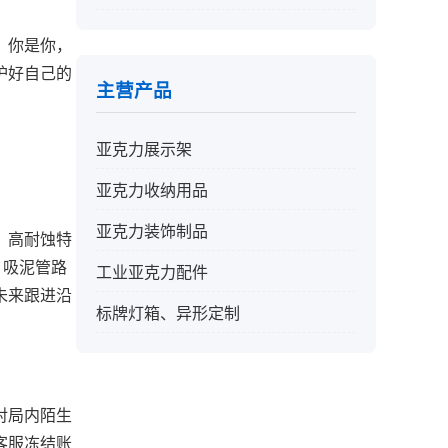
，你是你，
护好自己的
主营产品
亚克力展示架
亚克力收纳用品
亚克力装饰制品
，高耐蚀特
，吸泥管路
工业亚克力配件
未来跟进沿
标牌灯箱、异形定制
对局内陌生
客服冻结账